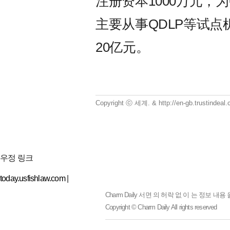
注册资本1000万元，
主要从事QDLP等试点
20亿元。
Copyright ⓒ 세계. & http://en-gb.trustindea
우정 링크
today.usfishlaw.com
|
Charm Daily
서면 의 허락 없 이 는 정보 내용 
Copyright © Charm Daily All rights reserved