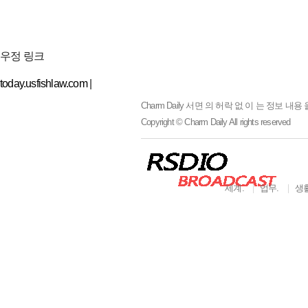
우정 링크
today.usfishlaw.com
|
Charm Daily
서면 의 허락 없 이 는 정보 내용 
Copyright © Charm Daily All rights reserved
세계.
업무.
생