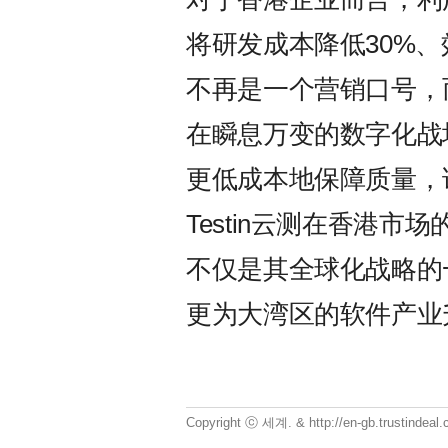
将研发成本降低30%、
不再是一个营销口号，
在瞬息万变的数字化战
更低成本地保障质量，
Testin云测在香港市
不仅是其全球化战略的
更为大湾区的软件产业升
Copyright ⓒ 세계. & http://en-gb.trustindea