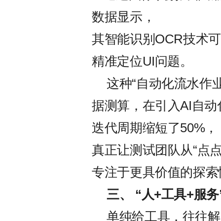
数据显示，
其智能识别OCR技术可
精准定位UI问题。
这种“自动化流水作
据测算，在引入AI自动
迭代周期缩短了50%，
真正让测试团队从“点
专注于更具价值的探索
三、
“
人
+
工具
+
服务
单纯给工具，往往解