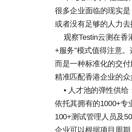
很多企业面临的现实是
或者没有足够的人力去
观察Testin云测
+服务”模式值得注意
而是一种标准化的交付
精准匹配香港企业的众
• 人才池的弹性供给
依托其拥有的1000+
100+测试管理人员及5
企业可以根据项目周期