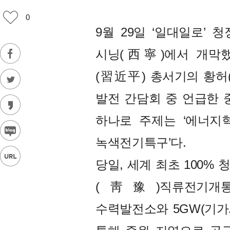
0
9월 29일 ‘일대일로’
시닝(西寧)에서 개막했
(習近平) 총서기의 황허
발전 간담회 중 언급한 
하나로 주제는 ‘에너지혁
녹색전기특구’다.
당일, 세계 최초 100
(靑豫)직류전기개통
수력발전소와 5GW(기가