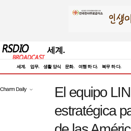
세계.
세계.
업무.
생활 양식
문화.
여행 하 다.
복무 하 다.
El equipo LI
Charm Daily
estratégica p
de las Améri