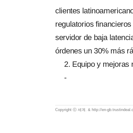
clientes latinoamerican
regulatorios financieros
servidor de baja latenc
órdenes un 30% más r
2. Equipo y mejoras
-
Copyright ⓒ 세계. & http://en-gb.trustindea