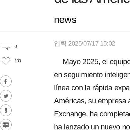
news
입력 2025/07/17 15:02
0
Mayo 2025, el equip
100
en seguimiento intelige
línea con la rápida exp
Américas, su empresa
Exchange, ha completad
ha lanzado un nuevo no