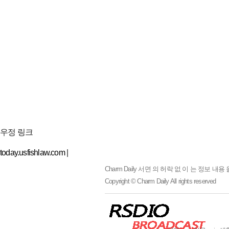
우정 링크
today.usfishlaw.com
|
Charm Daily
서면 의 허락 없 이 는 정보 내용 
Copyright © Charm Daily All rights reserved